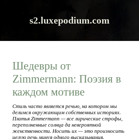
s2.luxepodium.com
Шедевры от
Zimmermann: Поэзия в
каждом мотиве
Стиль часто является речью, на котором мы
делимся окружающим собственных историях.
Платья Zimmermann — все лирические строфы,
переполненные солнца да невероятной
женственности. Носить их — это произносить
целую речь минуя одного высказывания.