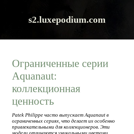
s2.luxepodium.com
Ограниченные серии
Aquanaut:
коллекционная
ценность
Patek Philippe часто выпускает Aquanaut в
ограниченных сериях, что делает их особенно
привлекательными для коллекционеров. Эти
модели отличаются уникальными цветами