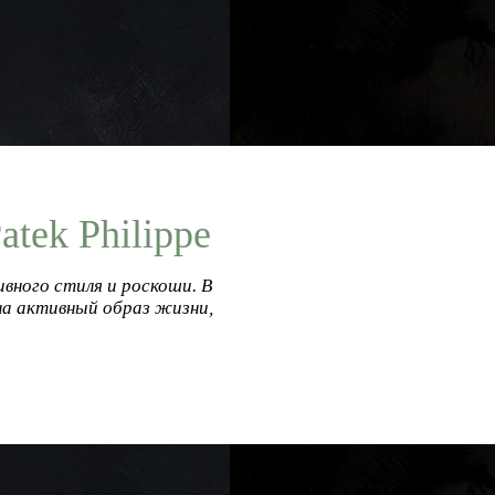
tek Philippe
ивного стиля и роскоши. В
 на активный образ жизни,