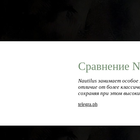
Сравнение Na
Nautilus занимает особое 
отличие от более классиче
сохраняя при этом высоки
telegra.ph