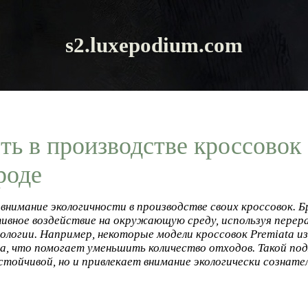
s2.luxepodium.com
ь в производстве кроссовок 
роде
 внимание экологичности в производстве своих кроссовок. 
ивное воздействие на окружающую среду, используя пере
ологии. Например, некоторые модели кроссовок Premiata и
, что помогает уменьшить количество отходов. Такой под
стойчивой, но и привлекает внимание экологически сознат