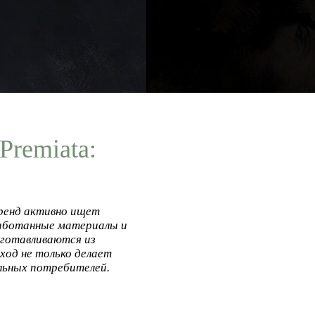
Premiata:
Бренд активно ищет
работанные материалы и
зготавливаются из
ход не только делает
ельных потребителей.