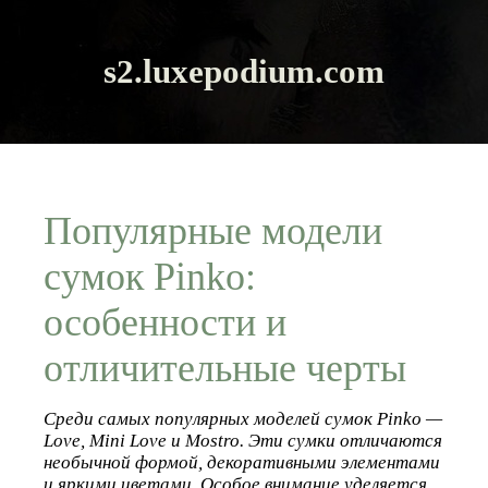
s2.luxepodium.com
Популярные модели
сумок Pinko:
особенности и
отличительные черты
Среди самых популярных моделей сумок Pinko —
Love, Mini Love и Mostro. Эти сумки отличаются
необычной формой, декоративными элементами
и яркими цветами. Особое внимание уделяется