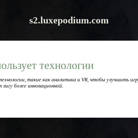
s2.luxepodium.com
ользует технологии
ехнологии, такие как аналитика и VR, чтобы улучшить игр
 лигу более инновационной.