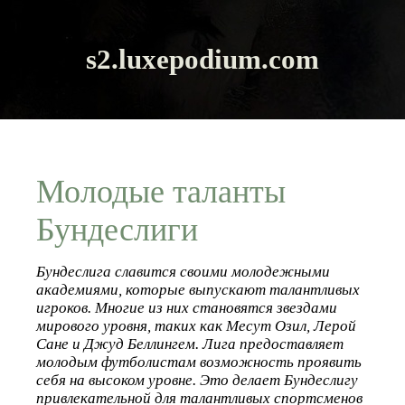
s2.luxepodium.com
Молодые таланты
Бундеслиги
Бундеслига славится своими молодежными
академиями, которые выпускают талантливых
игроков. Многие из них становятся звездами
мирового уровня, таких как Месут Озил, Лерой
Сане и Джуд Беллингем. Лига предоставляет
молодым футболистам возможность проявить
себя на высоком уровне. Это делает Бундеслигу
привлекательной для талантливых спортсменов