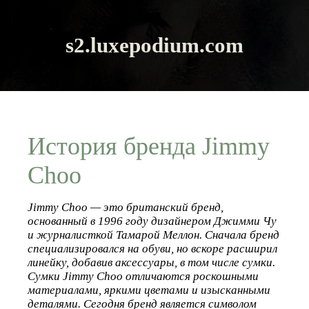
s2.luxepodium.com
История бренда Jimmy
Choo
Jimmy Choo — это британский бренд,
основанный в 1996 году дизайнером Джимми Чу
и журналисткой Тамарой Меллон. Сначала бренд
специализировался на обуви, но вскоре расширил
линейку, добавив аксессуары, в том числе сумки.
Сумки Jimmy Choo отличаются роскошными
материалами, яркими цветами и изысканными
деталями. Сегодня бренд является символом