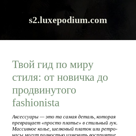
s2.luxepodium.com
Твой гид по миру
стиля: от новичка до
продвинутого
fashionista
Аксессуары — это та самая деталь, которая
превращает «просто платье» в стильный лук.
Массивное колье, шелковый платок или ретро-
часы могут полностью изменить восприятие