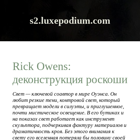
s2.luxepodium.com
Rick Owens:
деконструкция роскоши
Свет — ключевой соавтор в мире Оуэнса. Он
любит резкие тени, контровой свет, который
превращает модели в силуэты, и приглушенное,
почти мистическое освещение. В его бутиках и
на показах свет работает как инструмент
скульптора, подчеркивая фактуру материалов и
драматичность кроя. Без этого внимания к
свету его вселенная потеряла бы половину своей