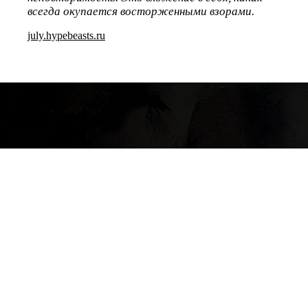
всегда окупается восторженными взорами.
july.hypebeasts.ru