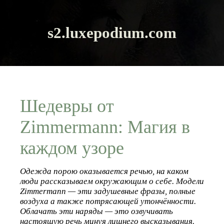
s2.luxepodium.com
Шедевры от
Zimmermann: Магия в
каждом узоре
Одежда порою оказывается речью, на каком
люди рассказываем окружающим о себе. Модели
Zimmermann — эти задушевные фразы, полные
воздуха а также потрясающей утончённости.
Облачать эти наряды — это озвучивать
настоящую речь минуя лишнего высказывания.