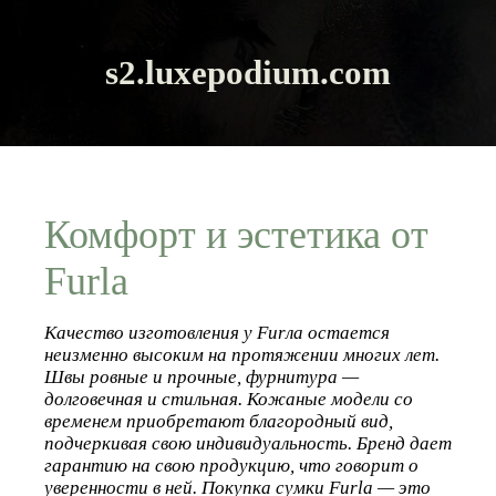
s2.luxepodium.com
Комфорт и эстетика от
Furla
Качество изготовления у Furла остается
неизменно высоким на протяжении многих лет.
Швы ровные и прочные, фурнитура —
долговечная и стильная. Кожаные модели со
временем приобретают благородный вид,
подчеркивая свою индивидуальность. Бренд дает
гарантию на свою продукцию, что говорит о
уверенности в ней. Покупка сумки Furla — это