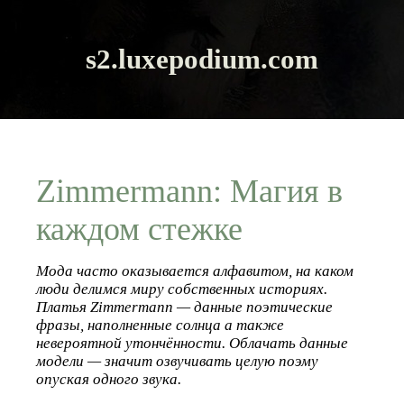
s2.luxepodium.com
Zimmermann: Магия в
каждом стежке
Мода часто оказывается алфавитом, на каком
люди делимся миру собственных историях.
Платья Zimmermann — данные поэтические
фразы, наполненные солнца а также
невероятной утончённости. Облачать данные
модели — значит озвучивать целую поэму
опуская одного звука.